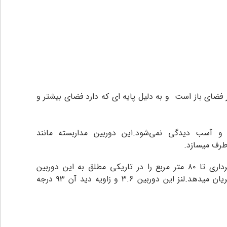
فضای باز است و به دلیل پایه ای که دارد فضای بیشتر و
مجهز به سیستم مادون قرمز برای فیلم برداری در شب است.این ماردون قرمز امکان تصویر برداری تا ۸۰ متر مربع را در تاریکی مطلق به این دوربین
می‌دهد.کابلی که مناسب نصب این دوربین به دستگاه DVR است کابل کواکسیال بوده که هم برق و هم تصویر را همزمان جریان میدهد.لنز اين دوربین ۳.۶ و زاویه دید آن ۹۳ درجه