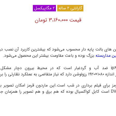
گارانتی 2 ساله
2 مگاپیکسل
قیمت 3،160،000 تومان
ن های بالت پایه دار محسوب می‌شود که بیشترین کاربرد آن نصب در 
ین مداربسته
بزرگ بوده و باعث مقاومت بیشتر این محصول می‌شود.