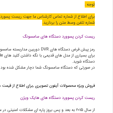
توجه :
برای اطلاع از شماره تماس کارشناس ما جهت ریست پسورد ,
شماره تلفن وسط متن را بردارید.
ریست کردن پسوورد دستگاه های سامسونگ
رمز پیش فرض دستگاه های DVR
دوربین مداربسته
دستگاه شوید.
در صورتی که دستگاه سامسونگ شما دچار مشکل شده بود به
فروش ویژه محصولات آیفون تصویری ,برای اطلاع از قیمت 
ریست کردن پسوورد دستگاه های هایک ویژن
از سال 2015 به بعد و پس بروز پاره ای مشکلات امنیتی در سیستم های مداربسته هایک ویژن امنیت سیستم های مداربسته خود را به شدت بالا برده. رمز پیش فرض در دستگاه های قدیمی