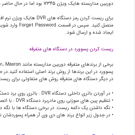
دوربین مداربسته
هایک ویژن 12345 بود اما در حال حاضر دستگاه های هایک ویژن فاقد رمز پیش فرض هستند و باید رمزی پیچیده برای آنها انتخاب کرد.
ایجاد شده و ارسال شود.
ریست کردن پسوورد در دستگاه های متفرقه
برخی از برندهای متفرقه
دوربین مداربسته
پسوورد در این برندها از روش برند اصلی استفاده کنید.در ص
در دیگر دستگاه های متفرقه روش های متفاوتی برای ریست 
• در آوردن باتری داخلی دستگاه DVR : باتری روی برد دستگاه را برای چند ثانیه بردارید و مجدد در جای خود بگذارید. تنظیمات دستگاه به حالت کارخانه برخواهد گشت.
• تنظیم پین های سوزنی روی مادربرد دستگاه DVR : با اتصال پین ها در حالتی خاص برای برخی DVR ها امکان ریست کردن آنها فراهم می شود.
• نگه داشتن یک دکمه ریست: در برخی دستگاه ها با نگه داشتن یک 
• در جدول زیر انواع برند های دی وی آر همراه پسوردشان 