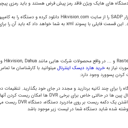
متصل کنید. سپس در قسمت Forget Password وارد شوید. این قسمت فایلی 
مانند 
ورت نیاز به
خرید هارد دیسک اینترنال
میتوانید با کارشناسان ما تماس 
کردن پسوورد وجود دارد:
دکمه ریست بر روی مادربرد دستگاه، دستگاه DVR ریست می شود.
نوشته شده شاید دستگاه شما در لیست زیر موجود باشد