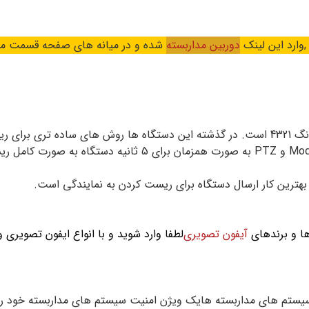
وارد این لینک
دوربین مداربسته
شده و در میانه های صفحه قسمت م
سامسونگ 4321 است. در گذشته این دستگاه ها روش های ساده تری ب
برای بسیاری از مدل های قدیمی با نگه داشتن کلید های Mode و Z
ترین کار ارسال دستگاه برای ریست کردن به نمایندگی است.
ها و برندهای
آیفون تصویری
لطفا وارد شوید و با انواع ایفون تصویری 