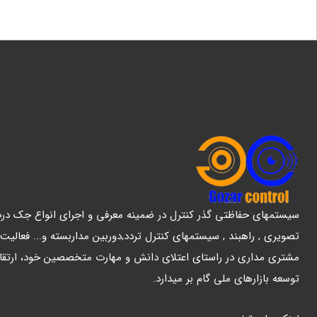
سیستمهای حفاظتی گذر کنترل در ضمینه معرفی و اجرای انواع جک درب پ
تصویری , راهبند , سیستمهای کنترل تردد,دوربین مداربسته و... فعالیت
مشتری مداری در راستای اعتلای دانش و مهارت متخصصین خود، ارتقا
توسعه بازارهای ملی گام بر میدارد.