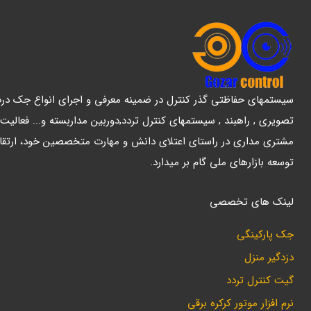
سیستمهای حفاظتی گذر کنترل در ضمینه معرفی و اجرای انواع جک درب پ
تصویری , راهبند , سیستمهای کنترل تردد,دوربین مداربسته و... فعالیت
مشتری مداری در راستای اعتلای دانش و مهارت متخصصین خود، ارتقا
توسعه بازارهای ملی گام بر میدارد.
لینک های تخصصی
جک پارکینگی
دزدگیر منزل
گیت کنترل تردد
نرم افزار موتور کرکره برقی