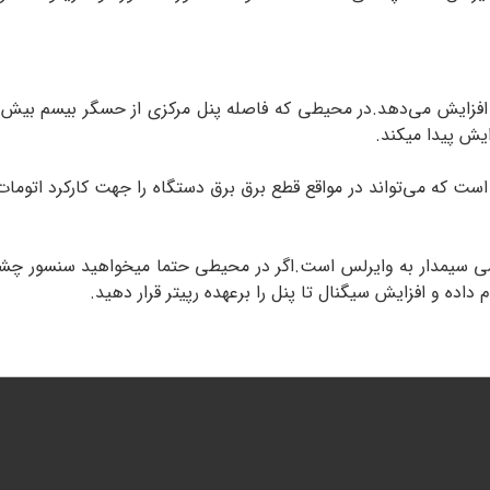
سگرها را دریافت و افزایش می‌دهد.در محیطی که فاصله پنل مرکزی از حسگر بیسم ب
یش پیدا میکند.
رپیتر فایروال دارای باطری بک آپ ۱۲ ولت ۱.۵ آمپر است که می‌تواند در مواقع قطع برق برق دستگاه
شمی سیمدار به وایرلس است.اگر در محیطی حتما میخواهید سنسور چش
ده و افزایش سیگنال تا پنل را برعهده رپیتر قرار دهید.