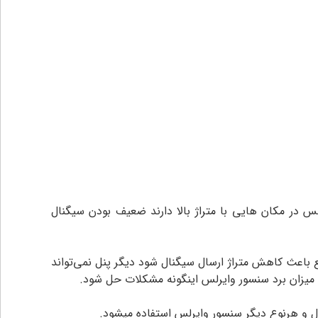
س در مکان هایی با متراژ بالا دارند ضعیف بودن سیگنال
نع باعث کاهش متراژ ارسال سیگنال شود دیگر پنل نمی‌تواند
یش میزان برد سنسور وایرلس اینگونه مشکلات حل شود.
 و هرنوع دیگر سنسور وایرلس استفاده میشود.