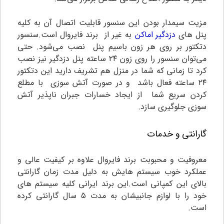
مزیت سیمدار بودن این سنسور قابلیت اتصال آن به کلیه
پنل های
دزدگیر اماکن
به غیر از برند فایروال است.سنسور
دتکتور بر روی هر زون باسیم پنل نصب می‌شود. حتی
می‌توان سنسور را روی زون ۲۴ ساعته پنل دزدگیر نیز نصب
کرد تا زمانی که شما در منزل هم تشریف دارید این دتکتور
۲۴ ساعته فعال باشد و در صورت آتش سوزی با مطلع
کردن سریع شما از ایجاد خسارات جبران ناپذیر آتش
سوزی جلوگیری سازد.
گارانتی و خدمات
معروفیت و محبوبت برند فایروال علاوه بر کیفیت عالی و
عملکرد خوب سیستم هایش به دلیل مدت زمان گارانتی
بالای این کمپانی است.این برند ایرانی کلیه سیستم های
خود را با لوازم جانبیشان به مدت ۵ سال گارانتی کرده
است.