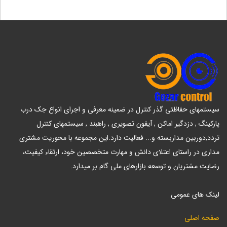
سیستمهای حفاظتی گذر کنترل در ضمینه معرفی و اجرای انواع جک درب
پارکینگ , دزدگیر اماکن , آیفون تصویری , راهبند , سیستمهای کنترل
تردد,دوربین مداربسته و... فعالیت دارد.این مجموعه با محوریت مشتری
مداری در راستای اعتلای دانش و مهارت متخصصین خود، ارتقاء کیفیت،
رضایت مشتریان و توسعه بازارهای ملی گام بر میدارد.
لینک های عمومی
صفحه اصلی