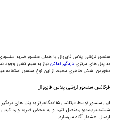
سنسور لرزشی پلاس فایروال یا همان سنسور ضربه سنسوری 
به پنل های مرکزی
دزدگیر اماکن
نیاز به سیم کشی وجود ندا
نخوردن شکل ظاهری محیط از این نوع سنسور استفاده میک
فرکانس سنسور لرزشی پلاس فایروال
شیشه،درب،دیوار،متصل کنید و به محض ضربه وارد کردن س
ارسال هشدار آگاه می‌سازد.