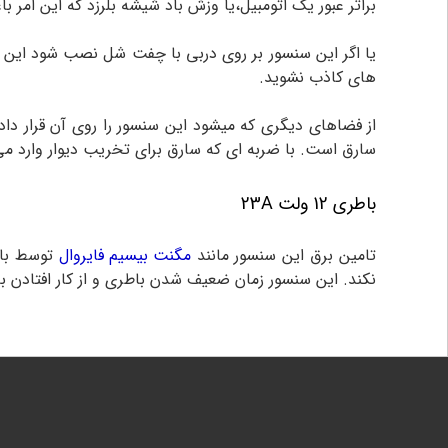
براثر عبور یک اتومبیل،یا وزش باد شیشه بلرزد که این امر
یا اگر این سنسور بر روی دربی با چفت شل نصب شود این در
های کاذب نشوید.
از فضاهای دیگری که میشود این سنسور را روی آن قرار داد 
سارق است. با ضربه ای که سارق برای تخریب دیوار وارد می‌ک
باطری 12 ولت 23A
تامین برق این سنسور مانند
مگنت بیسیم فایروال
نکند. این سنسور زمان ضعیف شدن باطری و از کار افتادن ب