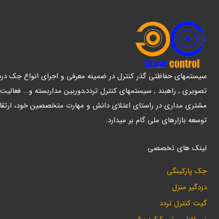
سیستمهای حفاظتی گذر کنترل در ضمینه معرفی و اجرای انواع جک درب پ
تصویری , راهبند , سیستمهای کنترل تردد,دوربین مداربسته و... فعالیت
مشتری مداری در راستای اعتلای دانش و مهارت متخصصین خود، ارتقا
توسعه بازارهای ملی گام بر میدارد.
لینک های تخصصی
جک پارکینگی
دزدگیر منزل
گیت کنترل تردد