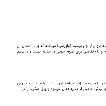
وال از نوع بیسیم (وایرلس) میباشد که برای‌ اتصال آن
 و یا متقاضی برای صرفه جویی در هزینه نصب و یا برهم
ود.اساس کار این قطعه برای فعال شدن با ضربه و لرزش میباشد.این سنسور را می‌توانید بر روی
 لرزش حاصل از ضربه فعال میشود و پنل مرکزی را برای