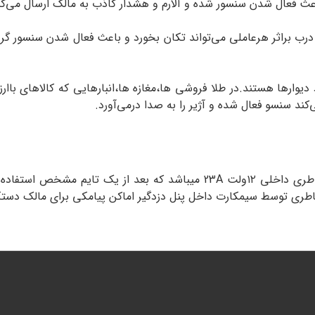
 باعث فعال شدن سنسور شده و آلارم و هشدار کاذب به مالک ارسال می‌
ب براثر هرعاملی می‌تواند تکان بخورد و باعث فعال شدن سنسور گرد
دیوارها هستند.در طلا فروشی ها،مغازه ها،انبارهایی که کالاهای باا
ند سنسو فعال شده و آژیر را به صدا درمی‌آورد.
توسط باطری داخلی ۱۲ولت 23A میباشد که بعد از یک تایم
اطری توسط سیمکارت داخل پنل دزدگیر اماکن پیامکی برای مالک دستگاه