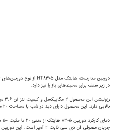
دوربین مداربسته هایتک مدل HT8305 از نوع دوربین‌های AHD و دام برند هایتک است. جنس بدنه این
در زیر سقف برای محیط‌های باز را نیز دارد.
بالایی دارد. این محصول دارای دید در شب با مساحت ۲۰ متر مربع می باشد.