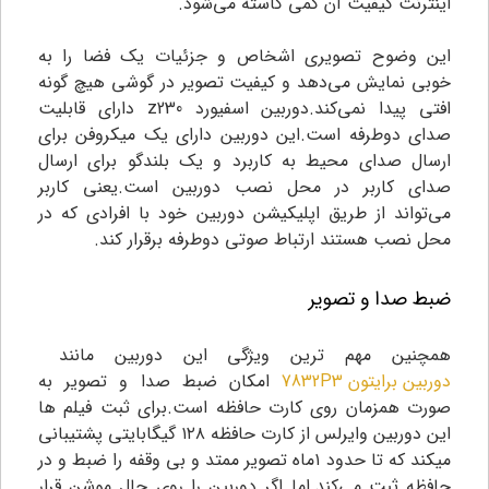
اینترنت کیفیت آن کمی کاسته می‌شود.
این وضوح تصویری اشخاص و جزئیات یک فضا را به
خوبی نمایش می‌دهد و کیفیت تصویر در گوشی هیچ گونه
افتی پیدا نمی‌کند.دوربین اسفیورد z230 دارای قابلیت
صدای دوطرفه است.این دوربین دارای یک میکروفن برای
ارسال صدای محیط به کاربرد و یک بلندگو برای ارسال
صدای کاربر در محل نصب دوربین است.یعنی کاربر
می‌تواند از طریق اپلیکیشن دوربین خود با افرادی که در
محل نصب هستند ارتباط صوتی دوطرفه برقرار کند.
ضبط صدا و تصویر
همچنین مهم ترین ویژگی این دوربین مانند
دوربین برایتون 7832P3
امکان ضبط صدا و تصویر به
صورت همزمان روی کارت حافظه است.برای ثبت فیلم ها
این دوربین وایرلس از کارت حافظه ۱۲۸ گیگابایتی پشتیبانی
میکند که تا حدود ۱ماه تصویر ممتد و بی وقفه را ضبط و در
حافظه ثبت می‌کند.اما اگر دوربین را روی حال موشن قرار