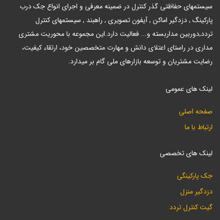
سیستمهای حفاظتی گذر کنترل در ضمینه معرفی و اجرای انواع جک درب
پارکینگ , دزدگیر اماکن , آیفون تصویری , راهبند , سیستمهای کنترل
تردد,دوربین مداربسته و... فعالیت دارد.این مجموعه با محوریت مشتری
مداری در راستای اعتلای دانش و مهارت متخصصین خود، ارتقاء کیفیت،
رضایت مشتریان و توسعه بازارهای ملی گام بر میدارد.
لینک های عمومی
صفحه اصلی
ارتباط با ما
لینک های تخصصی
جک پارکینگی
دزدگیر منزل
گیت کنترل تردد