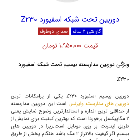
دوربین تحت شبکه اسفیورد Z230
گارانتی 2 ساله
صدای دوطرفه
قیمت 1،950،000 تومان
ویژگی دوربین مداربسته بیسیم تحت شبکه اسفیورد
Z230
دوربین بیسیم اسفیورد Z230 یکی از پرامکانات ترین
دوربین های مداربسته وایرلس
است.این دوربین مداربسته
از حداقلی ترین اندازه و استاندارترین وضوح نمایش یعنی
۲ مگاپیکسل برخوردا است که بهترین کیفیت برای نمایش از
طریق اینترنت بر روی موبایل است.زیرا در دوربین های
بیسیم اگر گیفیت بالاتراز ۲ مگ باشد هنگام پخش از طریق