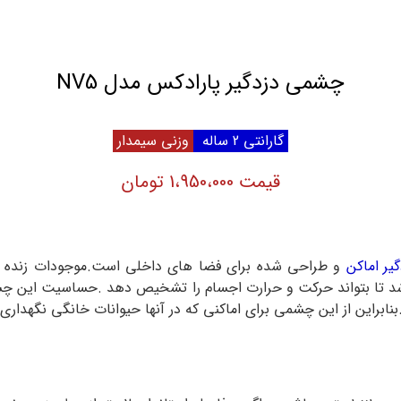
چشمی دزدگیر پارادکس مدل NV5
گارانتی 2 ساله
وزنی سیمدار
قیمت 1،950،000 تومان
گیر اماکن
و طراحی شده برای فضا های داخلی است.موجودات زنده به
باشد تا بتواند حرکت و حرارت اجسام را تشخیص دهد .حساسیت این 