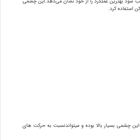
شعاع دید ۱۰×۱۰ متر میباشد، و اگر در فاصله استاندارد ۲ متر از سطح زمین نصب شود بهترین عملکرد را از خود نشان می‌دهد.این چشمی
ن استفاده کرد.
یص این چشمی بسیار بالا بوده و میتواندنسبت به حرکت های