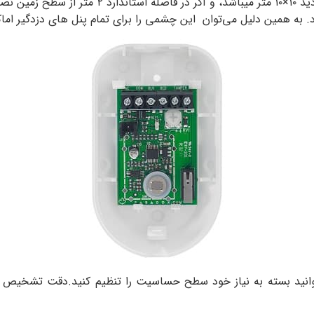
چشمی NV5 پارادوکس دارای زاویه دید ۱۰۲ درجه و 
. به همین دلیل می‌توان این چشمی را برای تمام پنل های دزدگیر اماک
 شما می توانید بسته به نیاز خود سطح حساسیت را تنظیم کنید.دقت تشخ