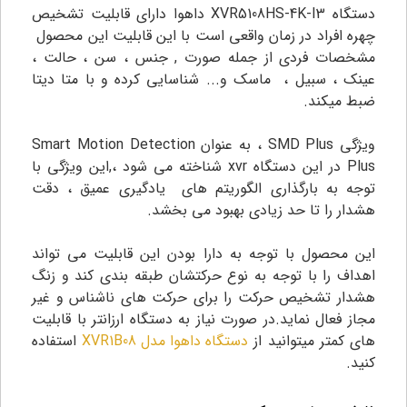
دستگاه XVR5108HS-4K-I3 داهوا دارای قابلیت تشخیص
چهره افراد در زمان واقعی است با این قابلیت این محصول
مشخصات فردی از جمله صورت , جنس ، سن ، حالت ،
عینک ، سبیل ، ماسک و... شناسایی کرده و با متا دیتا
ضبط میکند.
ویژگی SMD Plus ، به عنوان Smart Motion Detection
Plus در این دستگاه xvr شناخته می شود ،,این ویژگی با
توجه به بارگذاری الگوریتم های یادگیری عمیق ، دقت
هشدار را تا حد زیادی بهبود می بخشد.
این محصول با توجه به دارا بودن این قابلیت می تواند
اهداف را با توجه به نوع حرکتشان طبقه بندی کند و زنگ
هشدار تشخیص حرکت را برای حرکت های ناشناس و غیر
مجاز فعال نماید.در صورت نیاز به دستگاه ارزانتر با قابلیت
های کمتر میتوانید از
دستگاه داهوا مدل XVR1B08
استفاده
کنید.