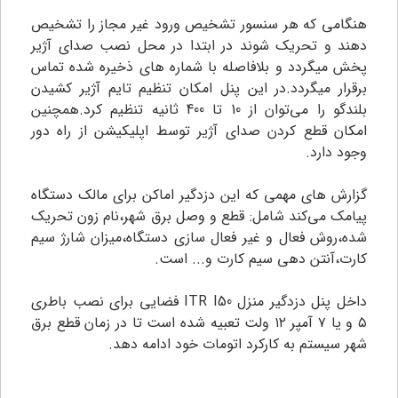
هنگامی که هر سنسور تشخیص ورود غیر مجاز را تشخیص
دهند و تحریک شوند در ابتدا در محل نصب صدای آژیر
پخش میگردد و بلافاصله با شماره های ذخیره شده تماس
برقرار میگردد.در این پنل امکان تنظیم تایم آژیر کشیدن
بلندگو را می‌توان از 10 تا 400 ثانیه تنظیم کرد.همچنین
امکان قطع کردن صدای آژیر توسط اپلیکیشن از راه دور
وجود دارد.
گزارش های مهمی که این دزدگیر اماکن برای مالک دستگاه
پیامک می‌کند شامل: قطع و وصل برق شهر،نام زون تحریک
شده،روش فعال و غیر فعال سازی دستگاه،میزان شارژ سیم
کارت،آنتن دهی سیم کارت و... است.
داخل پنل دزدگیر منزل ITR I50 فضایی برای نصب باطری
۵ و یا ۷ آمپر ۱۲ ولت تعبیه شده است تا در زمان قطع برق
شهر سیستم به کارکرد اتومات خود ادامه دهد.