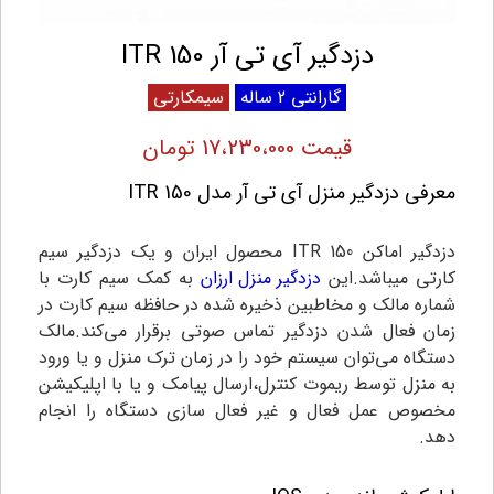
دزدگیر آی تی آر 150 ITR
گارانتی 2 ساله
سیمکارتی
قیمت 17،230،000 تومان
معرفی دزدگیر منزل آی تی آر مدل 150 ITR
دزدگیر اماکن ITR 150 محصول ایران و یک دزدگیر سیم
کارتی میباشد.این
دزدگیر منزل ارزان
به کمک سیم کارت با
شماره مالک و مخاطبین ذخیره شده در حافظه سیم کارت در
زمان فعال شدن دزدگیر تماس صوتی برقرار می‌کند.مالک
دستگاه می‌توان سیستم خود را در زمان ترک منزل و یا ورود
به منزل توسط ریموت کنترل،ارسال پیامک و یا با اپلیکیشن
مخصوص عمل فعال و غیر فعال سازی دستگاه را انجام
دهد.