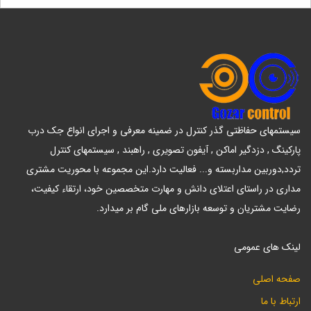
سیستمهای حفاظتی گذر کنترل در ضمینه معرفی و اجرای انواع جک درب
پارکینگ , دزدگیر اماکن , آیفون تصویری , راهبند , سیستمهای کنترل
تردد,دوربین مداربسته و... فعالیت دارد.این مجموعه با محوریت مشتری
مداری در راستای اعتلای دانش و مهارت متخصصین خود، ارتقاء کیفیت،
رضایت مشتریان و توسعه بازارهای ملی گام بر میدارد.
لینک های عمومی
صفحه اصلی
ارتباط با ما