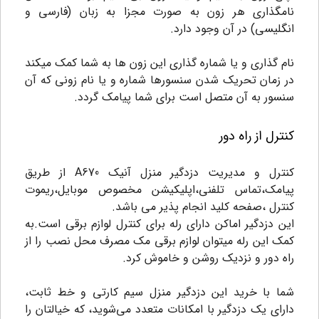
نامگذاری هر زون به صورت مجزا به زبان (فارسی و
انگلیسی) در آن وجود دارد.
نام گذاری و یا شماره گذاری این زون ها به شما کمک میکند
در زمان تحریک شدن سنسورها شماره و یا نام زونی که آن
سنسور به آن متصل است برای شما پیامک گردد.
کنترل از راه دور
کنترل و مدیریت دزدگیر منزل آنیک A670 از طریق
پیامک،تماس تلفنی،اپلیکیشن مخصوص موبایل،ریموت
کنترل ،صفحه کلید انجام پذیر می باشد.
این دزدگیر اماکن دارای رله برای کنترل لوازم برقی است.به
کمک این رله میتوان لوازم برقی مک مصرف محل نصب را از
راه دور و نزدیک روشن و خاموش کرد.
شما با خرید این دزدگیر منزل سیم کارتی و خط ثابت،
دارای یک دزدگیر با امکانات متعدد می‌شوید، که خیالتان را