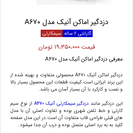
دزدگیر اماکن آنیک مدل A670
گارانتی 2 ساله
سیمکارتی
قیمت 19،350،000 تومان
معرفی دزدگیر اماکن آنیک مدل A670
دزدگیر اماکن آنیک A670 محصولی متفاوت و بهینه شده از
این برند ایرانی است.کیفیت قطعات این محصول بسیار بالا
و نصب و کارکرد با آن بسیار آسان می باشد.
این دزدگیر مانند
دزدگیر سیمکارتی آنیک A470
از نوع سیم
کارتی و خط تلفن شهری بوده و تفاوت اصلی آن با مدل
های قبلی طراحی قاب متفاوت آن است.در این مدل صفحه
کلید به به برد اصلی متصل بوده و درب آن جدا میشود.