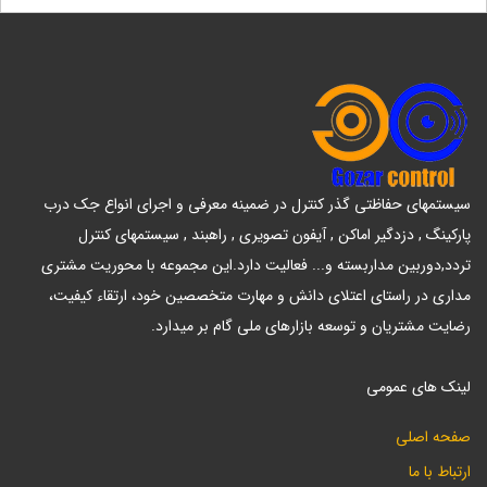
سیستمهای حفاظتی گذر کنترل در ضمینه معرفی و اجرای انواع جک درب
پارکینگ , دزدگیر اماکن , آیفون تصویری , راهبند , سیستمهای کنترل
تردد,دوربین مداربسته و... فعالیت دارد.این مجموعه با محوریت مشتری
مداری در راستای اعتلای دانش و مهارت متخصصین خود، ارتقاء کیفیت،
رضایت مشتریان و توسعه بازارهای ملی گام بر میدارد.
لینک های عمومی
صفحه اصلی
ارتباط با ما