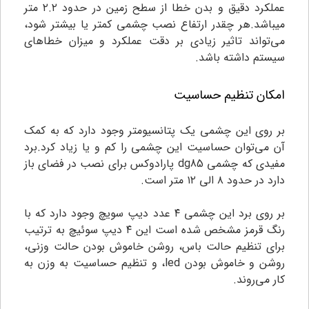
عملکرد دقیق و بدن خطا از سطح زمین در حدود ۲‌.۲ متر
میباشد.هر چقدر ارتفاع نصب چشمی کمتر یا بیشتر شود،
می‌تواند تاثیر زیادی بر دقت عملکرد و میزان خطاهای
سیستم داشته باشد.
امکان تنظیم حساسیت
بر روی این چشمی یک پتانسیومتر وجود دارد که به کمک
آن می‌توان حساسیت این چشمی را کم و یا زیاد کرد.برد
مفیدی که چشمی dg85 پارادوکس برای نصب در فضای باز
دارد در حدود ۸ الی ۱۲ متر است.
بر روی برد این چشمی ۴ عدد دیپ سویچ وجود دارد که با
رنگ قرمز مشخص شده است‌ این ۴ دیپ سوئیچ به ترتیب
برای تنظیم حالت باس، روشن خاموش بودن حالت وزنی،
روشن و خاموش بودن led، و تنظیم حساسیت به وزن به
کار می‌روند.