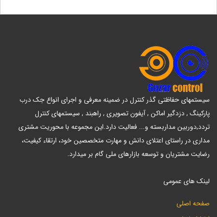
سیستمهای حفاظتی گذر کنترل در ضمینه معرفی و اجرای انواع جک درب
پارکینگ , دزدگیر اماکن , آیفون تصویری , راهبند , سیستمهای کنترل
تردد,دوربین مداربسته و... فعالیت دارد.این مجموعه با محوریت مشتری
مداری در راستای اعتلای دانش و مهارت متخصصین خود، ارتقاء کیفیت،
رضایت مشتریان و توسعه بازارهای ملی گام بر میدارد.
لینک های عمومی
صفحه اصلی