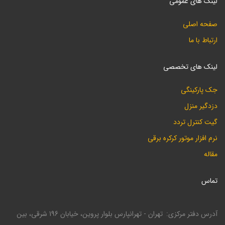
لینک های عمومی
صفحه اصلی
ارتباط با ما
لینک های تخصصی
جک پارکینگی
دزدگیر منزل
گیت کنترل تردد
نرم افزار موتور کرکره برقی
مقاله
تماس
آدرس دفتر مرکزی
تهران - تهرانپارس بلوار پروین، خیابان 196 شرقی، بین