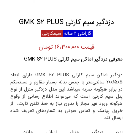
دزدگیر سیم کارتی GMK S2 PLUS
گارانتی 2 ساله
سیمکارتی
قیمت 16،300،000 تومان
معرفی دزدگیر اماکن سیم کارتی GMK S2 PLUS
دزدگیر اماکن سیم کارتی GMK S2 PLUS دارای ابعاد
20x15x5 سانتی‌متر با جنس بدنه بسیار مقاوم و مستحکم
در برابر هرگونه ضربه میباشد.این مدل دزدگیر منزل از نوع
پنل سیم کارتی است که می‌تواند اطلاع رسانی از وقوع
هرگونه ورود غیر مجاز را بدون نیاز به خط تلفن ثابت، از
طریق پیامک و تماس صوتی به شماره‌های تعریف شده
ارسال کند.
این دزدگیر منزل ایرانی مانند