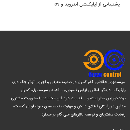
پشتیبانی از اپلیکیشن اندروید و ios
سیستمهای حفاظتی گذر کنترل در ضمینه معرفی و اجرای انواع جک درب
پارکینگ , دزدگیر اماکن , آیفون تصویری , راهبند , سیستمهای کنترل
تردد,دوربین مداربسته و... فعالیت دارد.این مجموعه با محوریت مشتری
مداری در راستای اعتلای دانش و مهارت متخصصین خود، ارتقاء کیفیت،
رضایت مشتریان و توسعه بازارهای ملی گام بر میدارد.