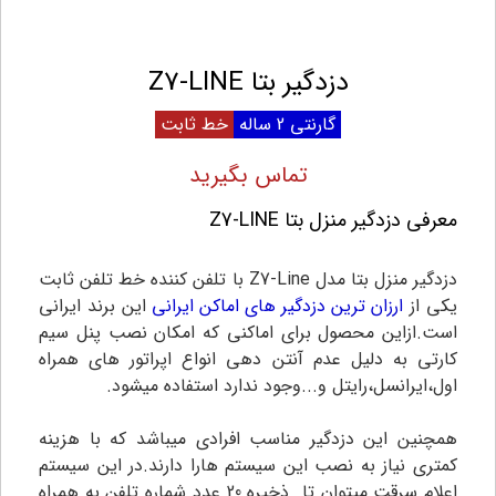
دزدگیر بتا Z7-LINE
گارنتی 2 ساله
خط ثابت
تماس بگیرید
معرفی دزدگیر منزل بتا Z7-LINE
دزدگیر منزل بتا مدل Z7-Line با تلفن کننده خط تلفن ثابت
یکی از
ارزان ترین دزدگیر های اماکن ایرانی
این برند ایرانی
است.ازاین محصول برای اماکنی که امکان نصب پنل سیم
کارتی به دلیل عدم آنتن دهی انواع اپراتور های همراه
اول،ایرانسل،رایتل و...وجود ندارد استفاده میشود.
همچنین این دزدگیر مناسب افرادی میباشد که با هزینه
کمتری نیاز به نصب این سیستم هارا دارند.در این سیستم
اعلام سرقت میتوان تا ذخیره 20 عدد شماره تلفن به همراه