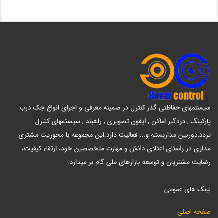
سیستمهای حفاظتی گذر کنترل در ضمینه معرفی و اجرای انواع جک درب
پارکینگ , دزدگیر اماکن , آیفون تصویری , راهبند , سیستمهای کنترل
تردد,دوربین مداربسته و... فعالیت دارد.این مجموعه با محوریت مشتری
مداری در راستای اعتلای دانش و مهارت متخصصین خود، ارتقاء کیفیت،
رضایت مشتریان و توسعه بازارهای ملی گام بر میدارد.
لینک های عمومی
صفحه اصلی