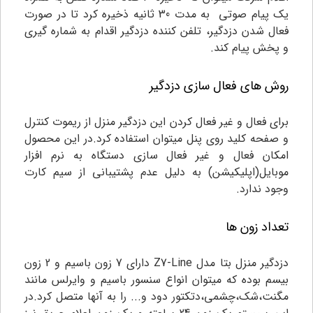
یک پیام صوتی به مدت 30 ثانیه ذخیره کرد تا در صورت
فعال شدن دزدگیر، تلفن کننده دزدگیر اقدام به شماره گیری
و پخش پیام کند.
روش های فعال سازی دزدگیر
برای فعال و غیر فعال کردن این دزدگیر منزل از ریموت کنترل
و صفحه کلید روی پنل میتوان استفاده کرد.در این محصول
امکان فعال و غیر فعال سازی دستگاه به نرم افزار
موبایل(اپلیکیشن) به دلیل عدم پشتیبانی از سیم کارت
وجود ندارد.
تعداد زون ها
دزدگیر منزل بتا مدل Z7-Line
دارای 7 زون باسیم و 2 زون
بیسم بوده که میتوان انواع سنسور باسیم و وایرلس مانند
مگنت،شک،چشمی،دتکتور دود و... را به آنها متصل کرد.در