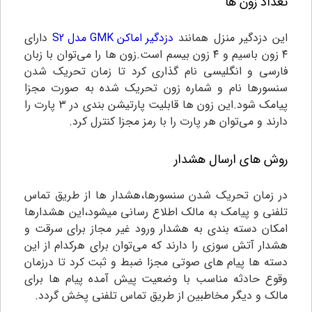
تعداد زون ها
این دزدگیر منزل همانند
دزدگیر اماکن GMK مدل S2
دارای
۴ زون باسیم و ۴ زون بیسم است.زون ها را می‌توان با زبان
فارسی و انگلیسی نام گذاری کرد تا زمان تحریک شدن
سنسورها نام و شماره زون تحریک شده به صورت مجزا
پیامک شود.این زون ها قابلیت پارتیشن بندی در ۳ پارت را
دارند و می‌توان هر پارت را با رمز مجزا کنترل کرد.
روش های ارسال هشدار
در زمان تحریک شدن سنسورها،هشدار ها از طریق تماس
تلفنی و پیامک به مالک اطلاع رسانی میشود،این هشدارها
امکان دسته بندی به هشدار ورود غیر مجاز برای سرقت و
هشدار آتش سوزی را دارند که می‌توان برای هرکدام از این
دسته ها پیام های صوتی مجزا ضبط و ثبت کرد تا درزمان
وقوع حادثه مناسب با وضعیت پیش آمده پیام ها برای
مالک و دیگر مخاطبین از طریق تماس تلفنی پخش گردد.