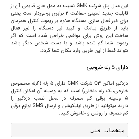
این مدل پنل شرکت GMK نسبت به مدل های قدیمی آن از
قابلیت جدید امنیتی حفاظت ۲ برابری برخوردار است یعنی
برای غیر فعال سازی دستگاه علاوه بر ریموت کنترل همزمان
باید از طریق پیامک و کیپد نیز دستگاه را غیر فعال
ساخت.این روش برای مواقعی طراحی شده است که اگر
ریموت شما گم شده باشد و یا دست شخص دیگر باشد
نتواند فقط از این طریق وارد مکان شما گردد.
دارای 5 رله خروجی
دزدگیر اماکن Q3 شرکت GMK دارای ۵ رله (۴رله مخصوص
خارجی،یک رله داخلی) است که به وسیله آن امکان کنترل
۵ وسیله برقی کم مصرف در محل نصب دزدگیر را
دارید.میتوانید از طریق اپلیکیشن و ارسال SMS لوازم برقی
کم مصرف را روشن و خاموش کنید.
مشخصات فنی