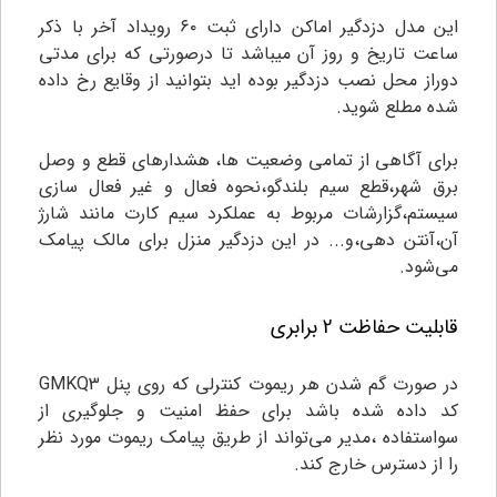
این مدل دزدگیر اماکن دارای ثبت ۶۰ رویداد آخر با ذکر
ساعت تاریخ و روز آن میباشد تا درصورتی که برای مدتی
دوراز محل نصب دزدگیر بوده اید بتوانید از وقایع رخ داده
شده مطلع شوید.
برای آگاهی از تمامی وضعیت ها، هشدارهای قطع و وصل
برق شهر،قطع سیم بلندگو،نحوه فعال و غیر فعال سازی
سیستم،گزارشات مربوط به عملکرد سیم کارت مانند شارژ
آن،آنتن دهی،و... در این دزدگیر منزل برای مالک پیامک
می‌شود.
قابلیت حفاظت 2 برابری
در صورت گم شدن هر ریموت کنترلی که روی پنل GMKQ3
کد داده شده باشد برای حفظ امنیت و جلوگیری از
سواستفاده ،مدیر می‌تواند از طریق پیامک ریموت مورد نظر
را از دسترس خارج کند.