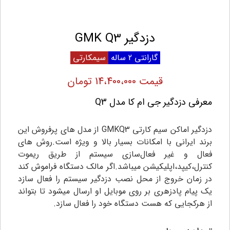
دزدگیر GMK Q3
گارانتی 2 ساله
سیمکارتی
قیمت 14،400،000 تومان
معرفی دزدگیر جی ام کا مدل Q3
دزدگیر اماکن سیم کارتی GMKQ3 از مدل های پرفروش این
برند ایرانی با امکانات بسیار بالا و ویژه است.روش های
فعال و غیر فعال‌سازی سیستم از طریق ریموت
کنترل،کیپد،اپلیکیشن میباشد.اگر مالک دستگاه فراموش کند
در زمان خروج از محل نصب دزدگیر سیستم را فعال سازد
یک پیام پادزهری بر روی موبایل او ارسال میشود تا بتواند
از هرکجایی که هست دستگاه خود را فعال سازد.