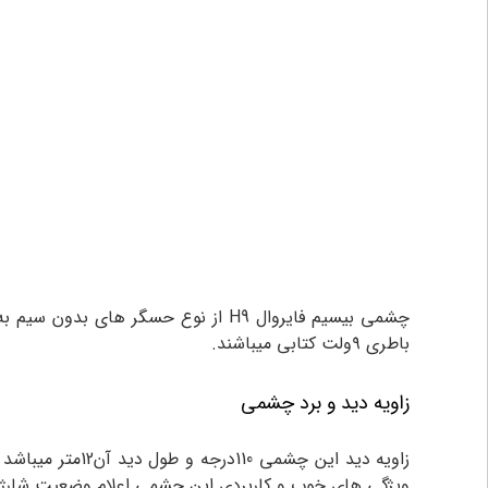
چشمی بیسیم فایروال H9
از نوع حسگر های بدون سیم به ا
باطری ۹ولت کتابی میباشند.
زاویه دید و برد چشمی
ویژگی های خوب و کاربردی این چشمی اعلام وضعیت شارژ