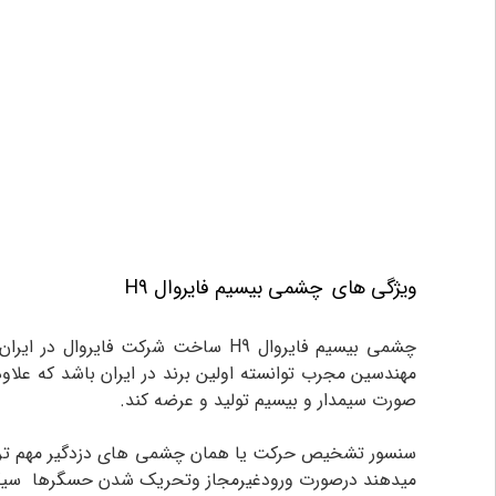
ویژگی های
چشمی بیسیم فایروال H9
چشمی بیسیم فایروال H9 ساخت شرکت فایروال در ایران بزرگترین و محبوب ترین برند تولید کننده
مهندسین مجرب توانسته اولین برند در ایران باشد که علا
صورت سیمدار و بیسیم تولید و عرضه کند.
سنسور تشخیص حرکت یا همان چشمی های دزدگیر مهم ترین 
میدهند درصورت ورودغیرمجاز وتحریک شدن حسگرها سیگنال 