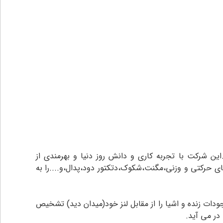
ن شرکت با تجربه کاری و دانش روز دنیا و بهرمندی از
ی حرکتی و وزنی،مگنت،شکوک،دتکتور دود،پدال،و....را به
 زنده و اشیا را از مقابل لنز خود(میدان دید) تشخیص
در می آيد.