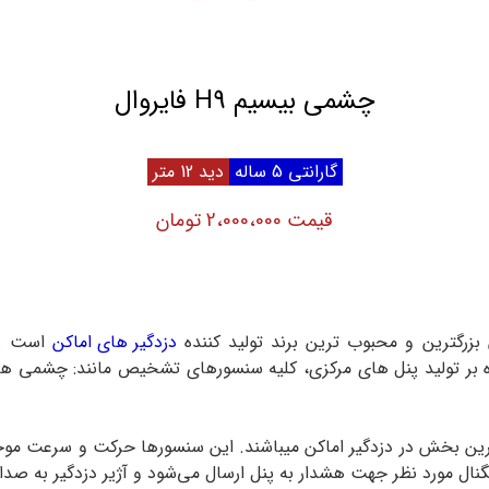
چشمی بیسیم H9 فایروال
گارانتی 5 ساله
دید 12 متر
قیمت 2،000،000 تومان
دزدگیر های اماکن
است .ای
وه بر تولید پنل های مرکزی، کلیه سنسورهای تشخیص مانند: چشمی ها
بخش در دزدگیر اماکن میباشند. این سنسورها حرکت و سرعت موجودات
مورد نظر جهت هشدار به پنل ارسال می‌شود و آژیر دزدگیر به صدا 