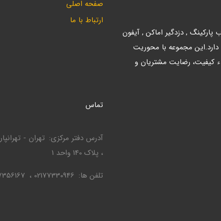
صفحه اصلی
ارتباط با ما
ارکینگ , دزدگیر اماکن , آیفون
 دارد.این مجموعه با محوریت
ء کیفیت، رضایت مشتریان و
تماس
آدرس دفتر مرکزی
، پلاک 140 واحد 1
تلفن ها
02177330946
7356167