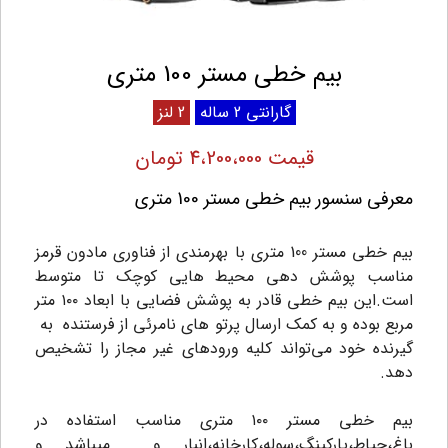
بیم خطی مستر 100 متری
گارانتی 2 ساله
2 لنز
قیمت 4،200،000 تومان
معرفی سنسور بیم خطی مستر 100 متری
بیم خطی مستر 100 متری با بهرمندی از فناوری مادون قرمز
مناسب پوشش دهی محیط هایی کوچک تا متوسط
است.این بیم خطی قادر به پوشش فضایی با ابعاد ۱۰۰ متر
مربع بوده و به کمک ارسال پرتو های نامرئی از فرستنده به
گیرنده خود می‌تواند کلیه ورودهای غیر مجاز را تشخیص
دهد.
بیم خطی مستر ۱۰۰ متری مناسب استفاده در
باغ،حیاط،پارکینگ،سوله،کارخانه،انبار و ....میباشد و