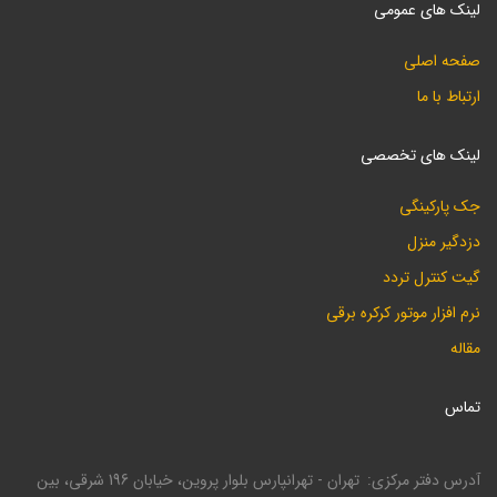
لینک های عمومی
صفحه اصلی
ارتباط با ما
لینک های تخصصی
جک پارکینگی
دزدگیر منزل
گیت کنترل تردد
نرم افزار موتور کرکره برقی
مقاله
تماس
آدرس دفتر مرکزی
تهران - تهرانپارس بلوار پروین، خیابان 196 شرقی، بین