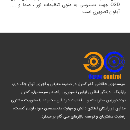
OSD جهت دسترسی به منوی تنظیمات نور ، صدا و ....
آیفون تصویری است.
سیستمهای حفاظتی گذر کنترل در ضمینه معرفی و اجرای انواع جک درب
پارکینگ , دزدگیر اماکن , آیفون تصویری , راهبند , سیستمهای کنترل
تردد,دوربین مداربسته و... فعالیت دارد.این مجموعه با محوریت مشتری
مداری در راستای اعتلای دانش و مهارت متخصصین خود، ارتقاء کیفیت،
رضایت مشتریان و توسعه بازارهای ملی گام بر میدارد.