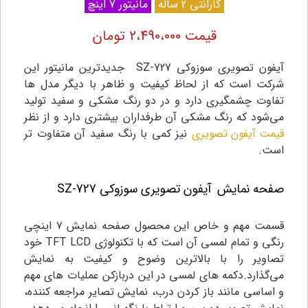
گارانتی 2 ساله
مانیتور 7 اینچ
قیمت 2،490،000 تومان
آیفون تصویری سوزوکی SZ-727 جدیدترین مانیتور این
شرکت است که از لحاظ کیفیت و ظاهر با دیگر مدل ها
تفاوت چشمگیری دارد و در دو رنگ مشکی و سفید تولید
می‌شود که رنگ مشکی آن طرفداران بیشتری دارد و از نظر
قیمت آیفون تصویری
نیز کمی با رنگ سفید آن متفاوت تر
است.
صفحه نمایش
آیفون تصویری سوزوکی SZ-727
قسمت مهم و خاص این محصول صفحه نمایش ۷ اینچی
رنگی و تمام لمسی آن است که با تکنولوژی TFT LCD خود
تصاویر را با بالاترین وضوح و کیفیت به نمایش
می‌گذارد.دکمه های لمسی در این دربازکن عملیات های مهم
و اساسی مانند باز کردن درب، نمایش تصایر مراجعه کننده،