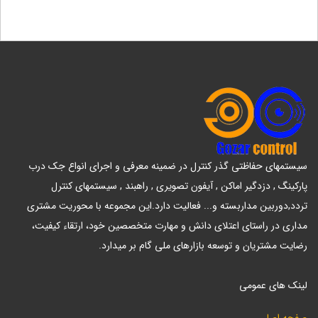
سیستمهای حفاظتی گذر کنترل در ضمینه معرفی و اجرای انواع جک درب
پارکینگ , دزدگیر اماکن , آیفون تصویری , راهبند , سیستمهای کنترل
تردد,دوربین مداربسته و... فعالیت دارد.این مجموعه با محوریت مشتری
مداری در راستای اعتلای دانش و مهارت متخصصین خود، ارتقاء کیفیت،
رضایت مشتریان و توسعه بازارهای ملی گام بر میدارد.
لینک های عمومی