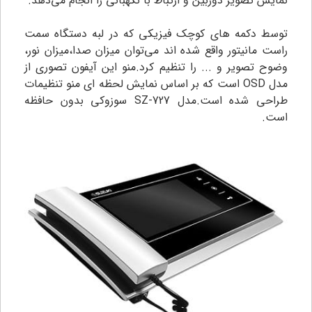
نمایش تصویر دوربین و ارتباط با نگهبانی را انجام می‌دهد.
توسط دکمه های کوچک فیزیکی که در لبه دستگاه سمت
راست مانیتور واقع شده اند می‌توان میزان صدا،میزان نور،
وضوح تصویر و ... را تنظیم کرد.منو این آیفون تصوری از
مدل OSD است که بر اساس نمایش لحظه ای منو تنظیمات
طراحی شده است.مدل SZ-727 سوزوکی بدون حافظه
است.