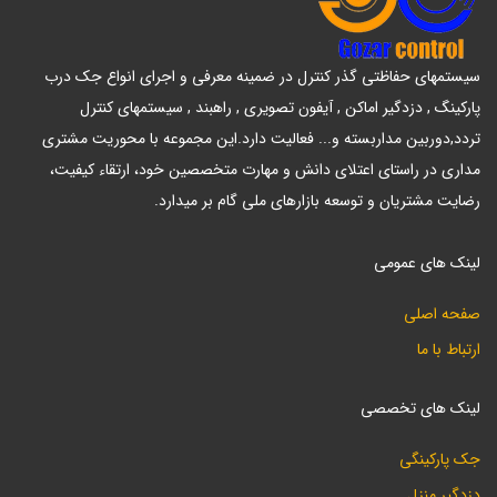
سیستمهای حفاظتی گذر کنترل در ضمینه معرفی و اجرای انواع جک درب
پارکینگ , دزدگیر اماکن , آیفون تصویری , راهبند , سیستمهای کنترل
تردد,دوربین مداربسته و... فعالیت دارد.این مجموعه با محوریت مشتری
مداری در راستای اعتلای دانش و مهارت متخصصین خود، ارتقاء کیفیت،
رضایت مشتریان و توسعه بازارهای ملی گام بر میدارد.
لینک های عمومی
صفحه اصلی
ارتباط با ما
لینک های تخصصی
جک پارکینگی
دزدگیر منزل