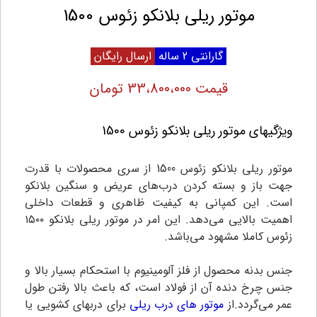
موتور ریلی بلانکو زئوس 1500
گارانتی 2 ساله
ارسال رایگان
قیمت 33،800،000 تومان
ویژگیهای موتور ریلی بلانکو زئوس 1500
موتور ریلی بلانکو زئوس 1500 از سری محصولات با قدرت
جهت باز و بسته کردن درب‌های عریض و سنگین بلانکو
است. این کمپانی به کیفیت ظاهری و قطعات داخلی
اهمیت بالایی می‌دهد. این امر در موتور ریلی بلانکو ۱۵۰۰
زئوس کاملا مشهود می‌باشد.
جنس بدنه محصول از فلز آلومینیوم با استحکام بسیار بالا و
جنس چرخ دنده آن از فولاد است، که باعث بالا رفتن طول
عمر می‌گردد.از
موتور های درب ریلی
برای دربهای کشویی یا