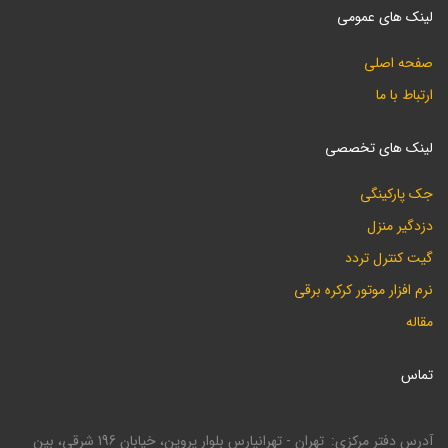
لینک های عمومی
صفحه اصلی
ارتباط با ما
لینک های تخصصی
جک پارکینگی
دزدگیر منزل
گیت کنترل تردد
نرم افزار موتور کرکره برقی
مقاله
تماس
آدرس دفتر مرکزی
تهران - تهرانپارس بلوار پروین، خیابان 196 شرقی، بین