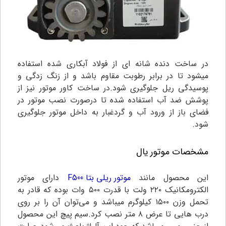
در ساخت دنده شانه ای از فولاد آبکاری شده استفاده
میشود تا در برابر رطوبت مقاوم باشد و از زنگ زدگی و
پوسیدگی ریل جلوگیری شود.در ساخت کاور موتور نیز از
پوشش ضد آب استفاده شده تا درصورت نصب موتور در
فضای باز از ورود آب و گردغبار به داخل موتور جلوگیری
شود.
مشخصات موتور یال
این محصول مانند
موتور ریلی بتا F500
دارای موتور
الکترومکانیک ۲۲۰ ولت با قدرت ۵۰۰ وات بوده که قادر به
تحمل وزن ۱۵۰۰ کیلوگرم میباشد و می‌توان آن را بر روی
درب هایی تا عرض ۸ متر نصب کرد.سیم پیچ این محصول