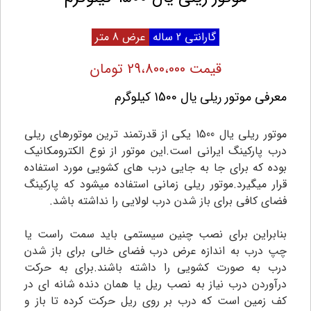
گارانتی 2 ساله
عرض 8 متر
قیمت 29،800،000 تومان
معرفی موتور ریلی یال 1500 کیلوگرم
موتور ریلی یال 1500 یکی از قدرتمند ترین موتورهای ریلی
درب پارکینگ ایرانی است.این موتور از نوع الکترومکانیک
بوده که برای جا به جایی درب های کشویی مورد استفاده
قرار میگیرد.موتور ریلی زمانی استفاده میشود که پارکینگ
فضای کافی برای باز شدن درب لولایی را نداشته باشد.
بنابراین برای نصب چنین سیستمی باید سمت راست یا
چپ درب به اندازه عرض درب فضای خالی برای باز شدن
درب به صورت کشویی را داشته باشند.برای به حرکت
درآوردن درب نیاز به نصب ریل یا همان دنده شانه ای در
کف زمین است که درب بر روی ریل حرکت کرده تا باز و