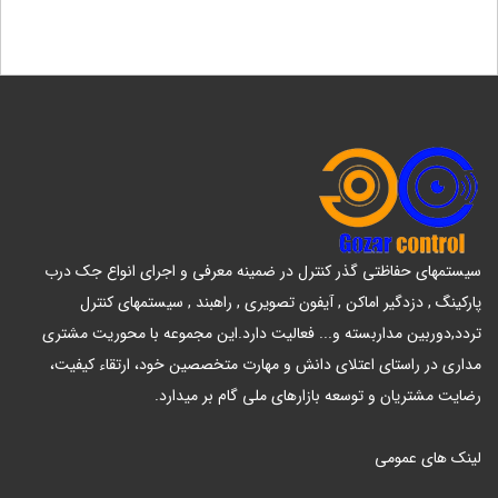
سیستمهای حفاظتی گذر کنترل در ضمینه معرفی و اجرای انواع جک درب
پارکینگ , دزدگیر اماکن , آیفون تصویری , راهبند , سیستمهای کنترل
تردد,دوربین مداربسته و... فعالیت دارد.این مجموعه با محوریت مشتری
مداری در راستای اعتلای دانش و مهارت متخصصین خود، ارتقاء کیفیت،
رضایت مشتریان و توسعه بازارهای ملی گام بر میدارد.
لینک های عمومی