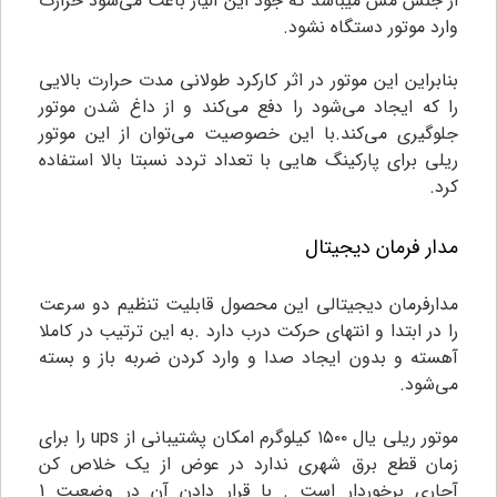
از جنس مس میباشد که جود این آلیاژ باعث می‌شود حرارت
وارد موتور دستگاه نشود.
بنابراین این موتور در اثر کارکرد طولانی مدت حرارت بالایی
را که ایجاد می‌شود را دفع می‌کند و از داغ شدن موتور
جلوگیری می‌کند.با این خصوصیت می‌توان از این موتور
ریلی برای پارکینگ هایی با تعداد تردد نسبتا بالا استفاده
کرد.
مدار فرمان دیجیتال
مدارفرمان دیجیتالی این محصول قابلیت تنظیم دو سرعت
را در ابتدا و انتهای حرکت درب دارد .به این ترتیب در کاملا
آهسته و بدون ایجاد صدا و وارد کردن ضربه باز و بسته
می‌شود.
موتور ریلی یال ۱۵۰۰ کیلوگرم امکان پشتیبانی از ups را برای
زمان قطع برق شهری ندارد در عوض از یک خلاص کن
آچاری برخوردار است . با قرار دادن آن در وضعیت 1