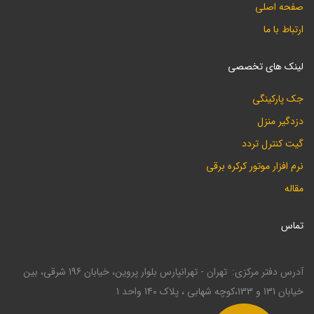
صفحه اصلی
ارتباط با ما
لینک های تخصصی
جک پارکینگی
دزدگیر منزل
گیت کنترل تردد
نرم افزار موتور کرکره برقی
مقاله
تماس
آدرس دفتر مرکزی
تهران - تهرانپارس بلوار پروین، خیابان 196 شرقی، بین
خیابان 131 و 133،کوچه شهابی ، پلاک 140 واحد 1