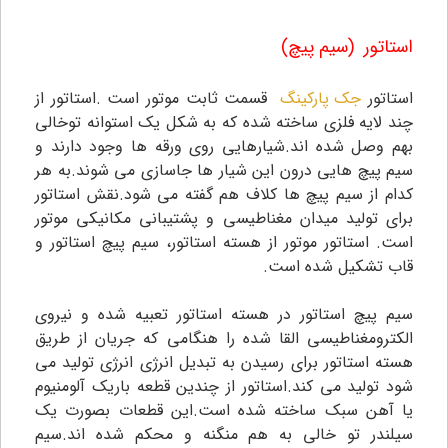
استاتور (سیم پیچ)
استاتور
جک پارکینگ
قسمت ثابت موتور است .استاتور از
چند لایه فلزی ساخته شده که به شکل یک استوانه توخالی
بهم وصل شده اند.شیارهایی روی ورقه ها وجود دارند و
سیم پیچ هایی درون این شیار ها جاسازی می شوند.به هر
کدام از سیم پیچ ها کلاف هم گفته می شود.نقش استاتور
برای تولید میدان مغناطیسی و پشتیبانی مکانیکی موتور
است. استاتور موتور از هسته استاتور، سیم پیچ استاتور و
قاب تشکیل شده است.
سیم پیچ استاتور در هسته استاتور تعبیه شده و نیروی
الکترومغناطیسی القا شده را هنگامی که جریان از طریق
هسته استاتور برای رسیدن به تبدیل انرژی انرژی تولید می
شود تولید می کند.استاتور از چندین قطعه باریک آلومنیوم
یا آهن سبک ساخته شده است.این قطعات بصورت یک
سیلندر تو خالی به هم منگنه و محکم شده اند.سیم