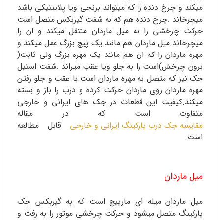
میکند و چرخ دنده را که میتواند برنجی ویا پلاستیکی باشد
میچرخاند .چرخ دنده هم که به شفت گیربکس متصل است
حرکت چرخشی را به میل ماردان منتقل میکند و ان را
میچرخاند.میل ماردان هم مانند یک پیچ بزرگ عمل میکند و
مهره ماردان را که ان هم مانند یک مهره بزرگ ولی ثابت(
برون چرخش)است را به جلو ویا عقب میراند .شفت استیل
جک نیز که متصل به مهره ماردان است.با عقب و جلو رفتن
مهره ماردان روی ماردان حرکت کرده و درب را باز و بسته
میکند.کیفیت این قطعات در جک های ایرانی و خارجی
متفاوت است که در مقاله
مقایسه جک درب پارکینگ ایرانی و خارجی
قابل مطالعه
است.
میل ماردان
میل ماردان میله ای مارپیچ است که به گیربکس جک
پارکینگ متصل میشود و حرکت چرخشی موتور را به رفت و