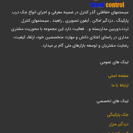
سیستمهای حفاظتی گذر کنترل در ضمینه معرفی و اجرای انواع جک درب
پارکینگ , دزدگیر اماکن , آیفون تصویری , راهبند , سیستمهای کنترل
تردد,دوربین مداربسته و... فعالیت دارد.این مجموعه با محوریت مشتری
مداری در راستای اعتلای دانش و مهارت متخصصین خود، ارتقاء کیفیت،
رضایت مشتریان و توسعه بازارهای ملی گام بر میدارد.
لینک های عمومی
صفحه اصلی
ارتباط با ما
لینک های تخصصی
جک پارکینگی
دزدگیر منزل