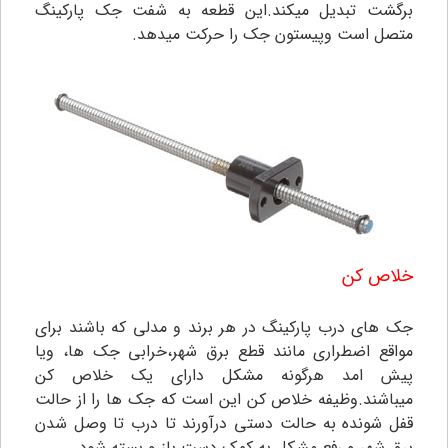
برگشت تبدیل میکند.این قطعه به شفت جک پارکینگ
متصل است وپیستون جک را حرکت میدهد.
خلاص کن
جک های درب پارکینگ در هر برند و مدلی که باشند برای
مواقع اضطراری مانند قطع برق شهر،خرابی جک ها، ویا
پیش امد هرگونه مشکل دارای یک خلاص کن
میباشند.وظیفه خلاص کن این است که جک ها را از حالت
قفل شونده به حالت دستی درآورند تا درب تا وصل شدن
برق شهر و رفع مشکل به کمک دست باز و بسته شود.