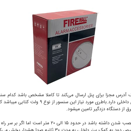
آدرس مجزا برای پنل ارسال می‌کند تا کاملا مشخص باشد کدام سنس
است که برای تامین انرژی و روشن ماندن نیاز به یک
ق از دستگاه دزدگیر تامین میشود.
حد فاصل متراژ که این دتکتور می‌تواند تا پنل اصلی برای 
مقدار متراژ افزایش میابد.دتکتور دود بیسیم فایروال با تشخی