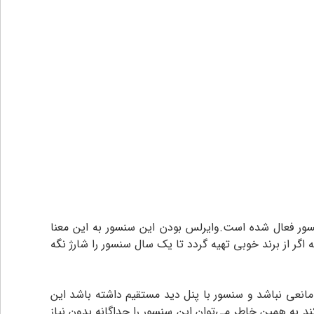
ور فعال شده است.وایرلس بودن این سنسور به این معنا
 باطری داخلی دارد.باطری مورد نیاز این سنسور از نوع ۹ ولت کتابی میباشد که اگر از برند خوبی تهیه گردد تا یک سال سنسور را شارژ نگه
نصب شدن داشته باشد در حدود ۱۵ الی ۲۰ متر است اما اگر بر سر راه مانعی نباشد و سنسور با پنل دید مستقیم داشته باشد این
ص دود به کمک بیزر داخلی به مدت ۳۰ ثانیه صدا هشدار پخش می‌کند به همین خاطر می‌توان این سنسور را جداگانه بدون نیاز