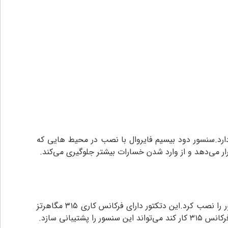
دارد.سنسور دود بیسیم فایروال با نصب در محیط هایی که
ر می‌دهد و از وارد شدن خسارات بیشتر جلوگیری می‌کند.
از مزیت های این دتکتور وایرلس بودن آن است که دیگر نیاز به سیم و سیم کشی ندارد و در کجا که بخواهید می‌توان این سنسور را نصب کرد.این دتکتور دارای فرکانس کاری ۳۱۵ مگاهرتز
بانی سازد.