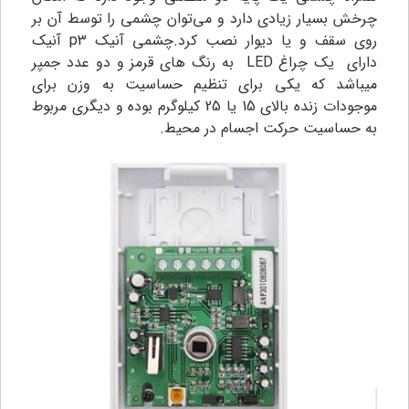
چرخش بسیار زیادی دارد و می‌توان چشمی را توسط آن بر
روی سقف و یا دیوار نصب کرد.چشمی آنیک p3 آنیک
دارای یک چراغ LED به رنگ های قرمز و دو عدد جمپر
میباشد که یکی برای تنظیم حساسیت به وزن برای
موجودات زنده بالای 15 یا 25 کیلوگرم بوده و دیگری مربوط
به حساسیت حرکت اجسام در محیط.