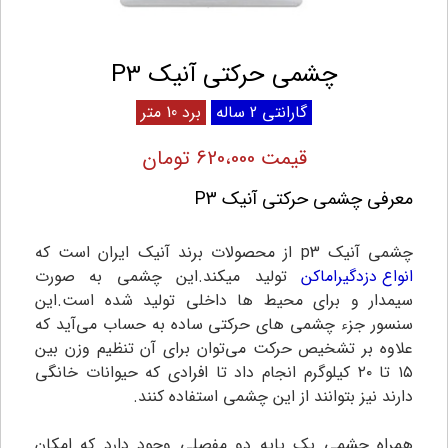
چشمی حرکتی آنیک P3
گارانتی 2 ساله
برد 10 متر
قیمت 620،000 تومان
معرفی چشمی حرکتی آنیک P3
چشمی آنیک p3 از محصولات برند آنیک ایران است که
انواع دزدگیراماکن
تولید میکند.این چشمی به صورت
سیمدار و برای محیط ها داخلی تولید شده است.این
سنسور جزء چشمی های حرکتی ساده به حساب می‌آید که
علاوه بر تشخیص حرکت می‌توان برای آن تنظیم وزن بین
۱۵ تا ۲۰ کیلوگرم انجام داد تا افرادی که حیوانات خانگی
دارند نیز بتوانند از این چشمی استفاده کنند.
همراه چشمی یک پایه دو مفصلی وجود دارد که امکان