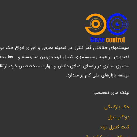
سیستمهای حفاظتی گذر کنترل در ضمینه معرفی و اجرای انواع جک درب پ
تصویری , راهبند , سیستمهای کنترل تردد,دوربین مداربسته و... فعالیت
مشتری مداری در راستای اعتلای دانش و مهارت متخصصین خود، ارتقا
توسعه بازارهای ملی گام بر میدارد.
لینک های تخصصی
جک پارکینگی
دزدگیر منزل
گیت کنترل تردد