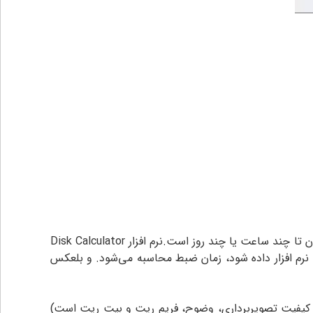
مطرح می گردد این است که ظرفیت ذخیره سازی سیستم مداربسته شان تا چند ساعت یا چند روز است.نرم افزار Disk Calculator
رم افزار داده شود، زمان ضبط محاسبه می‌شود. و بلعکس
ل کیفیت تصویربرداری، وضوح، فریم ریت و بیت ریت است)