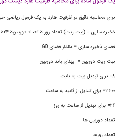
یک فرمول ساده برای محاسبه ظرفیت هارد دیسک دورب
برای محاسبه دقیق تر ظرفیت هارد به یک فرمول ریاضی خیلی
ذخیره سازی = (بیت ریت) تعداد روز × تعداد دوربین× ۲۴× ۳۶۰۰) ۱G
فضای ذخیره سازی = مقدار فضای GB
بیت ریت دوربین = پهنای باند دوربین
۸= برای تبدیل بیت به بایت
۳۶۰۰= برای تبدیل از ثانیه به ساعت
۲۴= برای تبدیل از ساعت به روز
تعداد دوربین ها
تعداد روزها