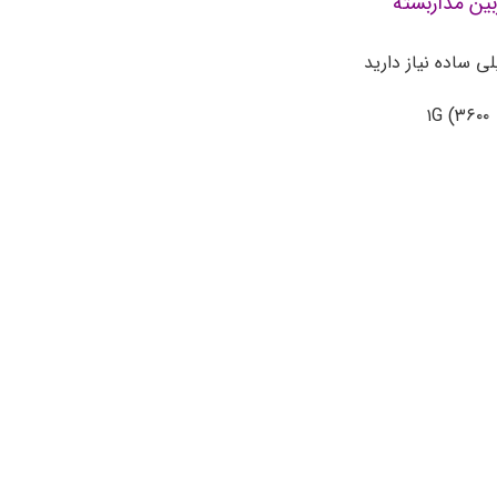
ین مداربسته
 ساده نیاز دارید