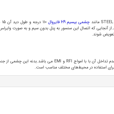
مانند
چشمی بیسیم H9 فایروال
 آنجایی که اتصال این سنسور به پنل بدون سیم و به صورت وایرلس اس
تعویض شوند.
ل برای استفاده در محیط‌های مختلف مناسب است.