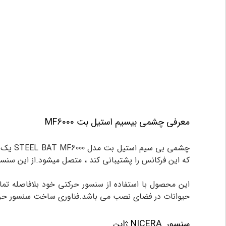
معرفی چشمی بیسیم استیل بت MF6000
که این فرکانس را پشتیبانی کند ، متصل میشود.از این سنسو
این محصول با استفاده از سنسور حرکتی خود بلافاصله ت
حیوانات در فضای نصب می باشد.فناوری ساخت سنسور حرکتی
سنسور
NICERA ژاپن