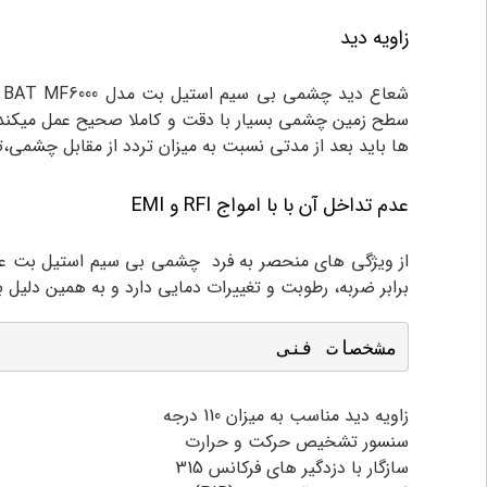
زاویه دید
شعاع دید
چشمی بی سیم استیل بت مدل STEEL BAT MF6000
سطح زمین چشمی بسیار با دقت و کاملا صحیح عمل میکند.از
ها باید بعد از مدتی نسبت به میزان تردد از مقابل چشمی،
عدم تداخل آن با با امواج RFI و EMI
برابر ضربه، رطوبت و تغییرات دمایی دارد و به همین دلی
مشخصات فنی
زاویه دید مناسب به میزان 110 درجه
سنسور تشخیص حرکت و حرارت
سازگار با دزدگیر های فرکانس 315