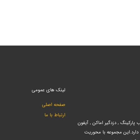
لینک های عمومی
صفحه اصلی
ارتباط با ما
ارکینگ , دزدگیر اماکن , آیفون
 دارد.این مجموعه با محوریت