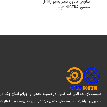
فناوری مادون قرمز پسیو (PIR)
سنسور NICERA ژاپن
سیستمهای حفاظتی گذر کنترل در ضمینه معرفی و اجرای انواع جک درب پ
تصویری , راهبند , سیستمهای کنترل تردد,دوربین مداربسته و... فعالیت