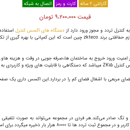
گارانتی 2 ساله
کارت و رمز
اتصال به شبکه
قیمت 9،200،000 تومان
ه کنترل تردد و مجوز ورود دارد از
دستگاه های اکسس کنترل
استفاده
عرصه می‌کنند. یکی از این کمپانی هاي معروف در تولید لوازم حفاظتی برند zkteco
 تولیدات این شرکت است.
طریق رمز،کارت و تگ صادر می‌کند.هر فردی در مجموعه می‌تواند به صورت تلف