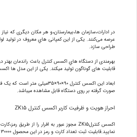
در ادارات،سازمان ها،بیمارستان،و هر مکان دیگری که نیاز ب
طراحی سازد.
قابلیت های گوناگون تولید میکند. یکی از این مدل ها اکسس کنترل ZK15 میباشد که دستگاهی با قابلیت های ويژه و کاربردی به همراه قیمتی اقتصادی تر در بین
صورت گرفته بر روی دستگاه قابل مشاهده میباشد.
احراز هویت و ظرفیت کاربر اکسس کنترل ZK15
اکسس کنترلZK15 مجوز عبور به افرار را از 
نمایید.قابلیت ثبت تعداد کارت و رمز در این محصول 30000 کاربر و در مجموع ثبت تردد ها تا 80000 هزار بار ذخیره میگردد.برای استفاده از سنسور اثر انگشت میتوانید از