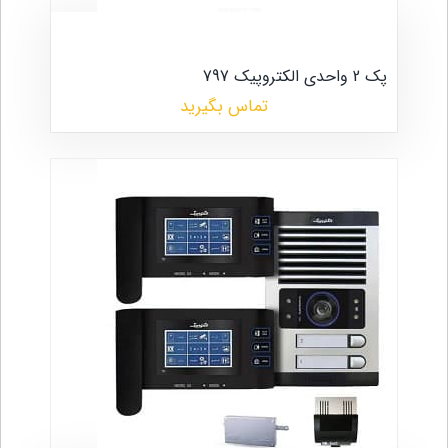
پک 2 واحدی الکتروپیک 797
تماس بگیرید