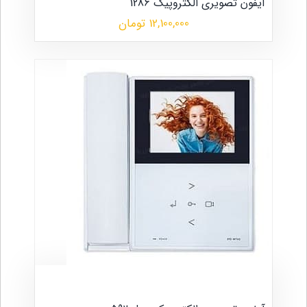
آیفون تصویری الکتروپیک 1286
12,100,000 تومان