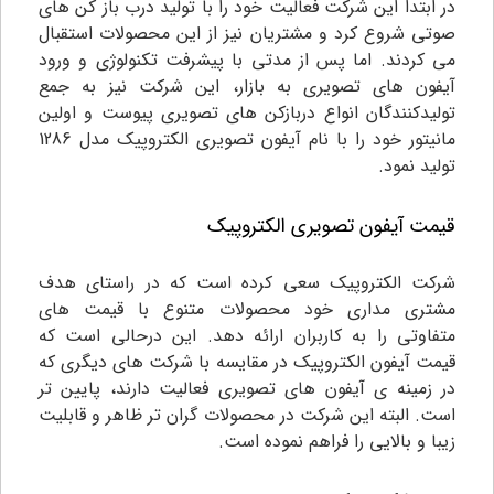
در ابتدا این شرکت فعالیت خود را با تولید درب باز کن های
صوتی شروع کرد و مشتریان نیز از این محصولات استقبال
می کردند. اما پس از مدتی با پیشرفت تکنولوژی و ورود
آیفون های تصویری به بازار، این شرکت نیز به جمع
تولیدکنندگان انواع دربازکن های تصویری پیوست و اولین
مانیتور خود را با نام آیفون تصویری الکتروپیک مدل 1286
تولید نمود.
قیمت آیفون تصویری الکتروپیک
شرکت الکتروپیک سعی کرده است که در راستای هدف
مشتری مداری خود محصولات متنوع با قیمت های
متفاوتی را به کاربران ارائه دهد. این درحالی است که
قیمت آیفون الکتروپیک در مقایسه با شرکت های دیگری که
در زمینه ی آیفون های تصویری فعالیت دارند، پایین تر
است. البته این شرکت در محصولات گران تر ظاهر و قابلیت
زیبا و بالایی را فراهم نموده است.