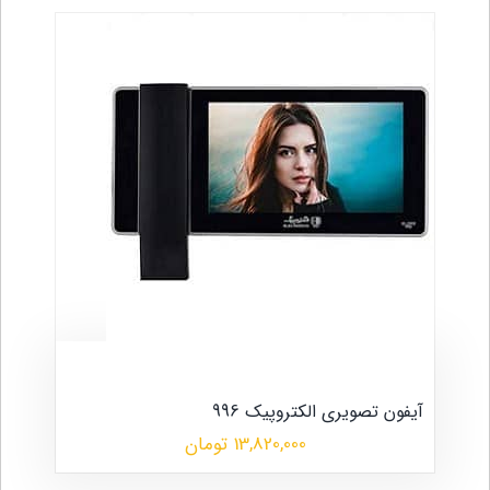
آیفون تصویری الکتروپیک 996
13,820,000 تومان