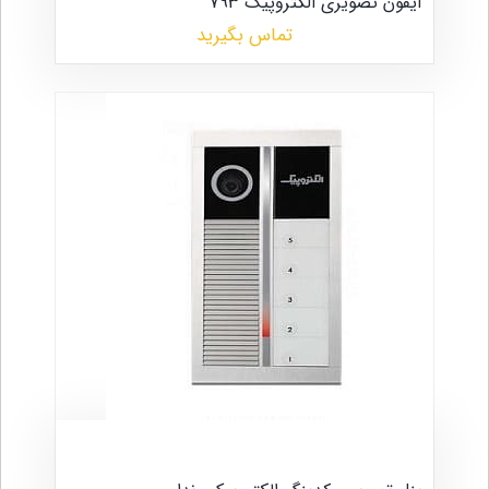
آیفون تصویری الکتروپیک 793
تماس بگیرید