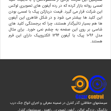
لمسی روانه بازار کرده که در رده آیفون های تصویری لوکس
این شرکت قرار می گیرد. قیمت دربازکن پیک با لمسی بودن
این کلید ها بیشتر می شود و در شکل ظاهری این آیفون
ها هم بسیار تاثیرگذار هستند، چرا که برجستگی کلید های
شاسی بر روی این صفحه به چشم نمی خورد. برای مثال
مدل 1096 پیک یا آیفون 1294 الکتروپیک دارای این فرم
هستند.
سیستمهای حفاظتی گذر کنترل در ضمینه معرفی و اجرای انواع جک درب
پارکینگ , دزدگیر اماکن , آیفون تصویری , راهبند , سیستمهای کنترل